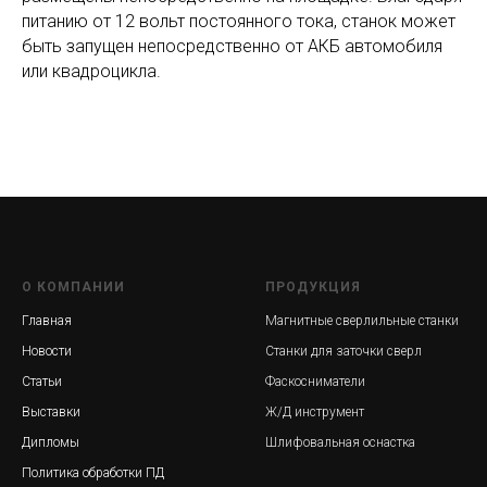
питанию от 12 вольт постоянного тока, станок может
быть запущен непосредственно от АКБ автомобиля
или квадроцикла.
О КОМПАНИИ
ПРОДУКЦИЯ
Главная
Магнитные сверлильные станки
Новости
Станки для заточки сверл
Статьи
Фаскосниматели
Выставки
Ж/Д инструмент
Дипломы
Шлифовальная оснастка
Политика обработки ПД