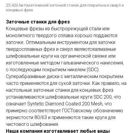
ZS 420 Автоматический заточной станок для спиральных сверл и
концевых фрез
Заточные станки для фрез
Концевые фрезы из быстрорежущей стали или
монолитного твердого сплава хорошо поддаются
заточке. Оптимальным инструментом для заточки
твердосплавных фрез и сверл являютсяалмазные
шлифовальные круги на органической связке или
изготовленные методом гальванического нанесения,
с последующим покрытием никелем (SDC).
Суперабразивные диски с металлическим покрытием
часто применяются для сухой заточки. Как правило, на
настольные заточные станки для концевых фрез
устанавливаются шлифовальные круги SDC 200, что
означает Syntetic Diamond Coated 200 Mesh, что
примерно соответствует ГОСТовскому обозначению
зернистости 80/63 и применяются такие круги для
чистового шлифования.
Наша компания изготавливает любые виды