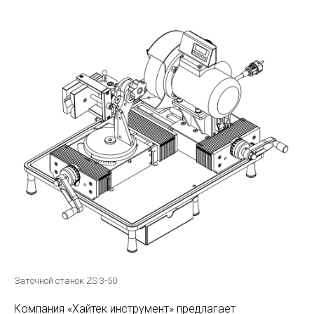
Заточной станок ZS 3-50
Компания «Хайтек инструмент» предлагает