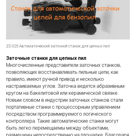
ZS 325 Автоматический заточной станок для цепных пил
Заточные станки для цепных пил
Многочисленные представители заточных станков,
позволяющих восстанавливать пильные цепи, как
правило, имеют ручной привод и несколько
настраиваемых углов. Заточка ведется абразивным
кругом на бакелитовой или керамической связке.
Новым словом в индустрии заточных станков стали
портативные станки с процессорным управлением
посредством программируемого логического
контроллера. Такие автоматические станки могут
быть легко перемещаемы между объектами,
размещены непосредственно на площадке. Благодаря