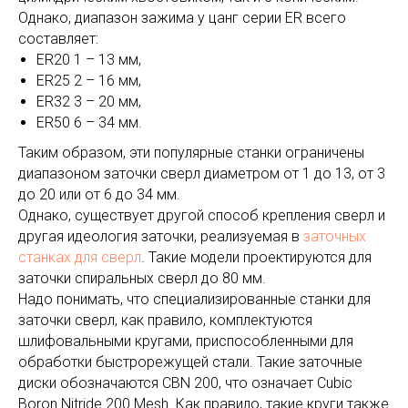
Однако, диапазон зажима у цанг серии ER всего
составляет:
ER20 1 – 13 мм,
ER25 2 – 16 мм,
ER32 3 – 20 мм,
ER50 6 – 34 мм.
Таким образом, эти популярные станки ограничены
диапазоном заточки сверл диаметром от 1 до 13, от 3
до 20 или от 6 до 34 мм.
Однако, существует другой способ крепления сверл и
другая идеология заточки, реализуемая в
заточных
станках для сверл
. Такие модели проектируются для
заточки спиральных сверл до 80 мм.
Надо понимать, что специализированные станки для
заточки сверл, как правило, комплектуются
шлифовальными кругами, приспособленными для
обработки быстрорежущей стали. Такие заточные
диски обозначаются CBN 200, что означает Cubic
Boron Nitride 200 Mesh. Как правило, такие круги также