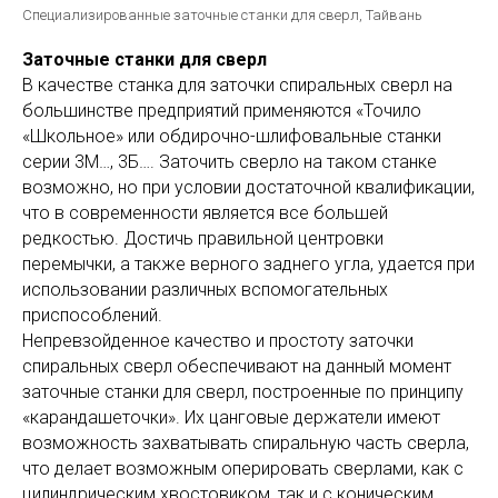
Специализированные заточные станки для сверл, Тайвань
Заточные станки для сверл
В качестве станка для заточки спиральных сверл на
большинстве предприятий применяются «Точило
«Школьное» или обдирочно-шлифовальные станки
серии 3М…, 3Б…. Заточить сверло на таком станке
возможно, но при условии достаточной квалификации,
что в современности является все большей
редкостью. Достичь правильной центровки
перемычки, а также верного заднего угла, удается при
использовании различных вспомогательных
приспособлений.
Непревзойденное качество и простоту заточки
спиральных сверл обеспечивают на данный момент
заточные станки для сверл, построенные по принципу
«карандашеточки». Их цанговые держатели имеют
возможность захватывать спиральную часть сверла,
что делает возможным оперировать сверлами, как с
цилиндрическим хвостовиком, так и с коническим.