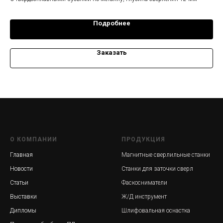
5мм
Подробнее
Заказать
О КОМПАНИИ
ПРОДУКЦИЯ
Главная
Магнитные сверлильные станки
Новости
Станки для заточки сверл
Статьи
Фаскосниматели
Выставки
Ж/Д инструмент
Дипломы
Шлифовальная оснастка