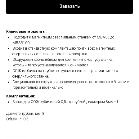
Заказать
Ключевые моменты:
Подходит к магнитным сверлильным станкам от MBA35 до
MBSR100.
Входит в стандартную комплектацию почти всех магнитных
сверлильных станков нашего производства
Оборудован кронштейном для крепления к корпусу станка,
который легко устанавливается и снимается
СОЖ из бачка по трубке поступает в центр сверла магнитного
сверлильного станка.
Специальная конструкция позволяет располагать станок с бачком и
горизонтально и вертикально
Комплектация:
Бачок для СОЖ кубический 0,5л с трубкой диаметром 8мм - 1
Диаметр трубки, мм: 8
Объём, л: 0.5