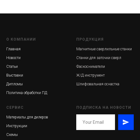
О КОМПАНИИ
ПРОДУКЦИЯ
Главная
Магнитные сверлильные станки
Новости
Станки для заточки сверл
Статьи
Фаскосниматели
Выставки
Ж/Д инструмент
Дипломы
Шлифовальная оснастка
Политика обработки ПД
СЕРВИС
ПОДПИСКА НА НОВОСТИ
Материалы для дилеров
Инструкции
Схемы