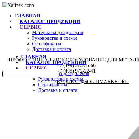
ГЛАВНАЯ
КАТАЛОГ ПРОДУКЦИИ
СЕРВИС
Материалы для дилеров
Руководства и схемы
Сертификаты
Доставка и оплата
ГЛАВНАЯ
ПРОФЕССИОНАЛЬНОЕ ОБОРУДОВАНИЕ ДЛЯ МЕТАЛ
КАТАЛОГ ПРОДУКЦИИ
+7 (499) 515-55-66
СЕРВИС
+7 (495) 972-22-41
Материалы для дилеров
Руководства и схемы
REQUEST@SOLIDMARKET.RU
Сертификаты
Доставка и оплата