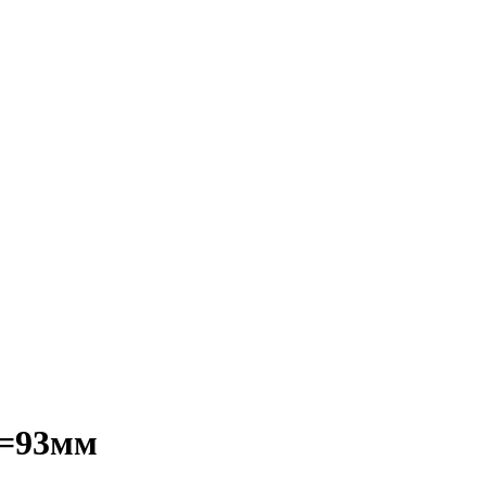
L=93мм