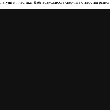
 латуни и пластика. Даёт возможность сверлить отверстия разног