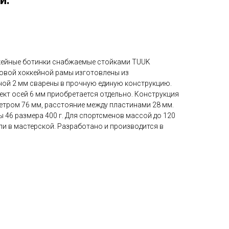
й.
кейные ботинки снабжаемые стойками TUUK
ковой хоккейной рамы изготовлены из
ой 2 мм сварены в прочную единую конструкцию.
кт осей 6 мм приобретается отдельно. Конструкция
етром 76 мм, расстояние между пластинами 28 мм.
ы 46 размера 400 г. Для спортсменов массой до 120
и в мастерской. Разработано и производится в