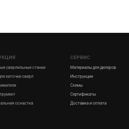
УКЦИЯ
СЕРВИС
ые сверлильные станки
Материалы для дилеров
для заточки сверл
Инструкции
иматели
Схемы
трумент
Сертификаты
альная оснастка
Доставка и оплата