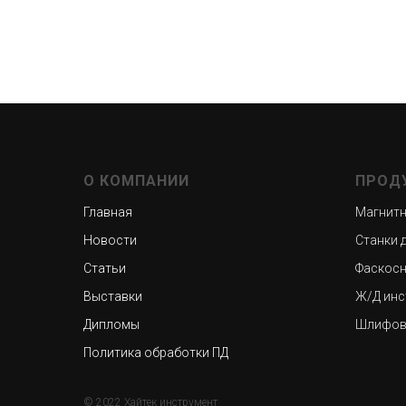
О КОМПАНИИ
ПРОД
Главная
Магнитн
Новости
Станки 
Статьи
Фаскосн
Выставки
Ж/Д инс
Дипломы
Шлифов
Политика обработки ПД
© 2022 Хайтек инструмент