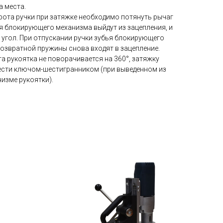
а места.
рота ручки при затяжке необходимо потянуть рычаг
ья блокирующего механизма выйдут из зацепления, и
 угол. При отпускании ручки зубья блокирующего
озвратной пружины снова входят в зацепление.
та рукоятка не поворачивается на 360°, затяжку
сти ключом-шестигранником (при выведенном из
изме рукоятки).