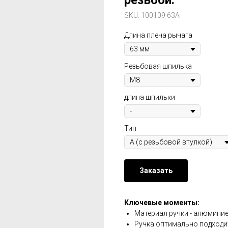
резьбой.
SKU:
100109 63A
Длина плеча рычага
Резьбовая шпилька
длина шпильки
Тип
Заказать
Ключевые моменты:
Материал ручки - алюминие
Ручка оптимально подходит