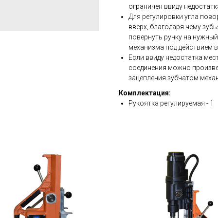
ограничен ввиду недостатк
Для регулировки угла пово
вверх, благодаря чему зуб
повернуть ручку на нужный
механизма под действием в
Если ввиду недостатка мес
соединения можно произве
зацепления зубчатом механ
Комплектация:
Рукоятка регулируемая - 1