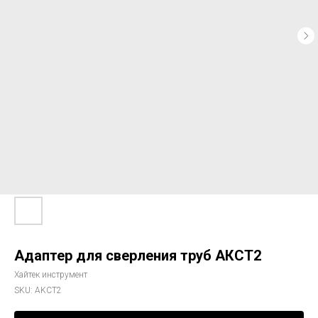
Адаптер для сверления труб АКСТ2
Хайтек инструмент
SKU:
AKCT2