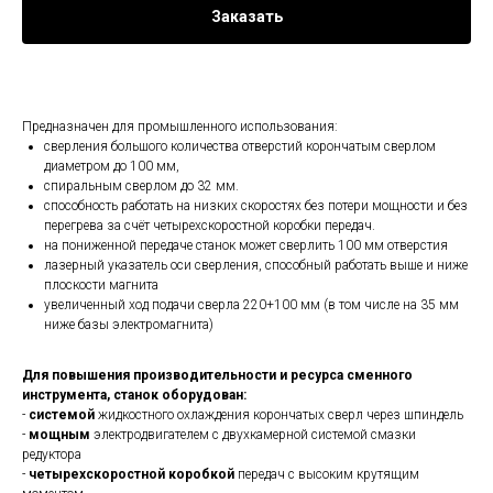
Заказать
Предназначен для промышленного использования:
сверления большого количества отверстий корончатым сверлом
диаметром до 100 мм,
спиральным сверлом до 32 мм.
способность работать на низких скоростях без потери мощности и без
перегрева за счёт четырехскоростной коробки передач.
на пониженной передаче станок может сверлить 100 мм отверстия
лазерный указатель оси сверления, способный работать выше и ниже
плоскости магнита
увеличенный ход подачи сверла 220+100 мм (в том числе на 35 мм
ниже базы электромагнита)
Для повышения производительности и ресурса сменного
инструмента, станок оборудован:
-
системой
жидкостного охлаждения корончатых сверл через шпиндель
-
мощным
электродвигателем с двухкамерной системой смазки
редуктора
-
четырехскоростной коробкой
передач с высоким крутящим