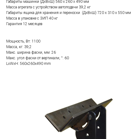
Габариты машинки (ДхВхШ) 560 х 260 х 490 мм
Масса агрегата с устройством автоподачи 39,2 кг
Габариты ящика для хранения и переноски (ДхВхШ) 720 х 310 х 550 мм
Масса в упаковке с ЗИП 40 кг
Гарантия 12 месяцев
Мощность, Вт: 1100
Масса, кг: 39,2
Макс. ширина фаски, мм: 26
Макс. угол фаски от вертикали, °: 60
LxWxH: 560x260x490 mm