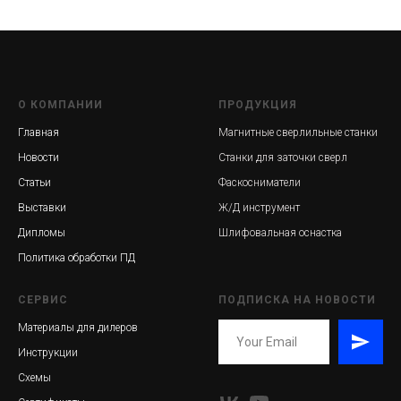
О КОМПАНИИ
ПРОДУКЦИЯ
Главная
Магнитные сверлильные станки
Новости
Станки для заточки сверл
Статьи
Фаскосниматели
Выставки
Ж/Д инструмент
Дипломы
Шлифовальная оснастка
Политика обработки ПД
СЕРВИС
ПОДПИСКА НА НОВОСТИ
Материалы для дилеров
Инструкции
Схемы